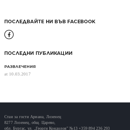
ПОСЛЕДВАЙТЕ НИ ВЪВ FACEBOOK
ПОСЛЕДНИ ПУБЛИКАЦИИ
РАЗВЛЕЧЕНИЯ
at 10.03.2017
Стаи за гости Ариана, Лозенец
8277 Лозенец, общ. Царево,
обл. Бургас, ул. „Георги Кондолов” №13 +359 894 236 293