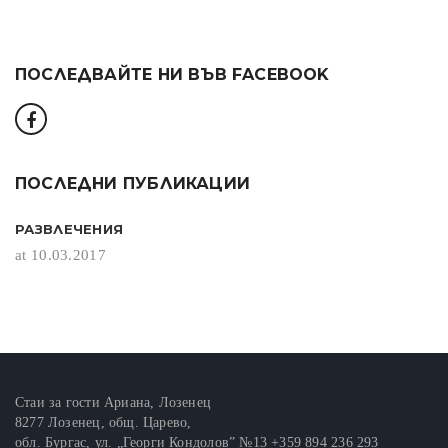
ПОСЛЕДВАЙТЕ НИ ВЪВ FACEBOOK
ПОСЛЕДНИ ПУБЛИКАЦИИ
РАЗВЛЕЧЕНИЯ
at 10.03.2017
Стаи за гости Ариана, Лозенец
8277 Лозенец, общ. Царево,
обл. Бургас, ул. „Георги Кондолов” №13 +359 894 236 293